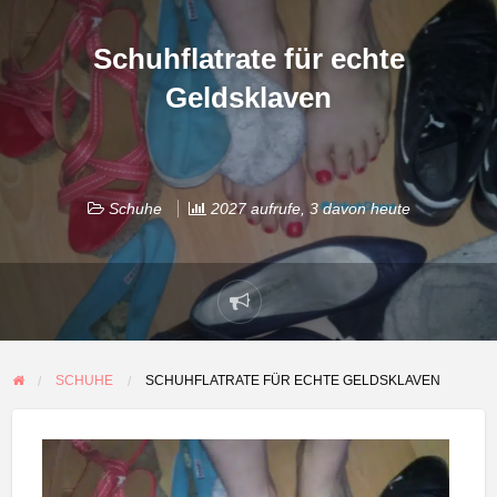
Schuhflatrate für echte
Geldsklaven
Schuhe
2027 aufrufe, 3 davon heute
Problem
melden
SCHUHE
SCHUHFLATRATE FÜR ECHTE GELDSKLAVEN