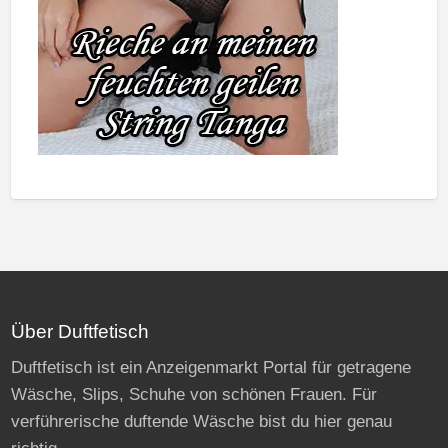
Über Duftfetisch
Duftfetisch ist ein Anzeigenmarkt Portal für getragene
Wäsche, Slips, Schuhe von schönen Frauen. Für
verführerische duftende Wäsche bist du hier genau