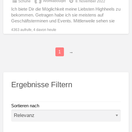
Schuhe
Aromiabouqet
8. November 2022
Ich biete Dir die Möglichkeit meine Liebsten Highheels zu
bekommen. Getragen habe ich sie meistens auf
Geschäftsterminen und Events. Mittlerweile sehen sie
sehr mitgenommen aus
[…]
4363 aufrufe, 4 davon heute
1
→
Ergebnisse Filtern
Sortieren nach