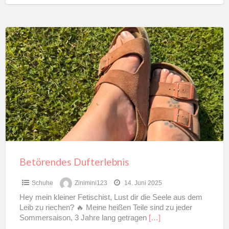
Betörendes
Dufterlebnis
Betörendes Dufterlebnis
Schuhe
Zinimini123
14. Juni 2025
Hey mein kleiner Fetischist, Lust dir die Seele aus dem
Leib zu riechen? 🔥 Meine heißen Teile sind zu jeder
Sommersaison, 3 Jahre lang getragen
[…]