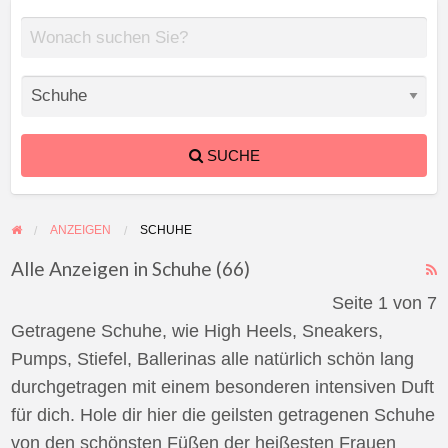
SUCHE
ANZEIGEN
SCHUHE
Alle Anzeigen in Schuhe (66)
F
Seite 1 von 7
f
Getragene Schuhe, wie High Heels, Sneakers,
a
Pumps, Stiefel, Ballerinas alle natürlich schön lang
t
durchgetragen mit einem besonderen intensiven Duft
S
für dich. Hole dir hier die geilsten getragenen Schuhe
von den schönsten Füßen der heißesten Frauen