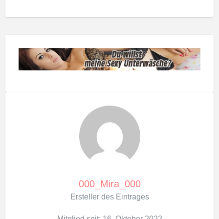
000_Mira_000
Ersteller des Eintrages
Mitglied seit: 16. Oktober 2022