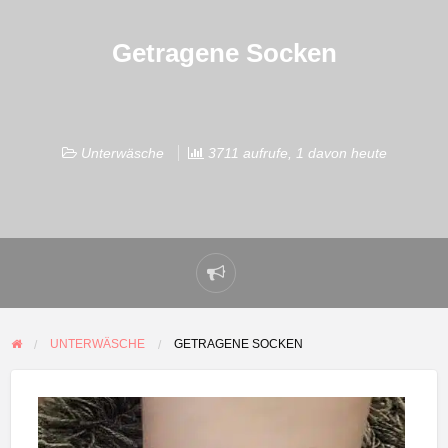
Getragene Socken
Unterwäsche
3711 aufrufe, 1 davon heute
Problem
melden
UNTERWÄSCHE
GETRAGENE SOCKEN