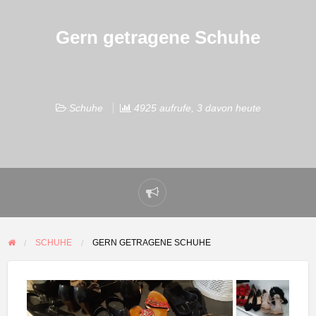
Gern getragene Schuhe
Schuhe
4925 aufrufe, 3 davon heute
Problem
melden
SCHUHE
GERN GETRAGENE SCHUHE