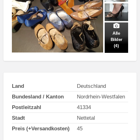
Alle
Bilder
(4)
Land
Deutschland
Bundesland / Kanton
Nordrhein-Westfalen
Postleitzahl
41334
Stadt
Nettetal
Preis (+Versandkosten)
45