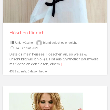
Höschen für dich
Unterwäsche
blond gelecktes engelchen
14. Februar 2021
Biete dir mein heisses Hoeschen an, so weiss &
unschuldig wie ich o:-) Es ist aus Synthetik / Baumwolle,
mit Spitze an den Seiten, einem
[…]
4383 aufrufe, 0 davon heute