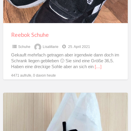
Reebok Schuhe
Schuhe
LisaMarie
25. April 2021
Gekauft mehrfach getragen aber irgendwie dann doch im
Schrank liegen geblieben 🙁 Sie sind eine Größe 36,5.
Haben eine dreckige Sohle aber an sich ein
[…]
4471 aufrufe, 0 davon heute
Höschen
für
dich