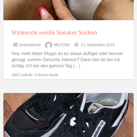
Stinkende weiße Sneaker Socken
Unterwäsche
MILF1987
13. September 2023
Hey mein lieber Magst du es etwas duftiger oder besser
gesagt, extrem Geruchs intensiv? Dann bist du bei mir
richtig. Ich bin den ganzen Tag
[…]
4002 aufrufe, 0 davon heute
Reebok
Schuhe