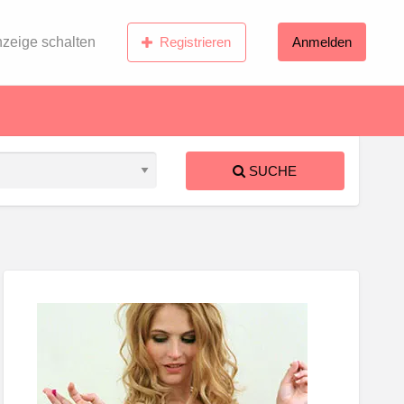
zeige schalten
Registrieren
Anmelden
SUCHE
S
ed
ndern