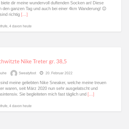
h biete dir meine wundervoll duftenden Socken an! Diese
ch den ganzen Tag und auch bei einer 4km Wanderung! 😌
sind richtig
[…]
frufe, 4 davon heute
hwitzte Nike Treter gr. 38,5
huhe
Sweatyfoot
20. Februar 2022
 sind meine geliebten Nike Sneaker, welche meine treuen
ter waren, seit März 2020 nun sehr ausgelatscht und
sintensiv. Sie begleiteten mich fast täglich und
[…]
frufe, 4 davon heute