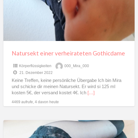
Gothicdame
Natursekt einer verheirateten Gothicdame
Körperflüssigkeiten
000_Mira_000
21. Dezember 2022
Keine Treffen, keine persönliche Übergabe Ich bin Mira
und schicke dir meinen Natursekt. Er wird si 125 ml
kosten 5€, der versand kostet 4€. Ich
[…]
4469 aufrufe, 4 davon heute
Hygieneartikel
von