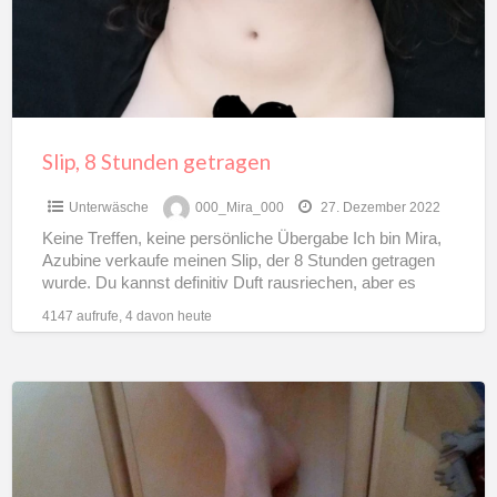
Slip, 8 Stunden getragen
Unterwäsche
000_Mira_000
27. Dezember 2022
Keine Treffen, keine persönliche Übergabe Ich bin Mira,
Azubine verkaufe meinen Slip, der 8 Stunden getragen
wurde. Du kannst definitiv Duft rausriechen, aber es
riecht
[…]
4147 aufrufe, 4 davon heute
Günstige
Socken
einer
gothicdame