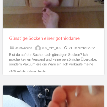
Günstige Socken einer gothicdame
Unterwäsche
000_Mira_000
21. Dezember 2022
Bist du auf der Suche nach günstigen Socken? Ich
mache keinen Versand und keine persönliche Übergabe,
sondern Vakuumiere die Ware ein. Ich verkaufe meine
Socken
[…]
4160 aufrufe, 4 davon heute
Natursekt
einer
verheirateten