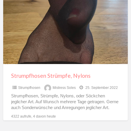
Strumpfhosen
Strümpfe,
Nylons
Strumpfhosen Strümpfe, Nylons
Strumpfhosen
Mistress Soles
25. September 2022
Strumpfhosen, Strümpfe, Nylons, oder Söckchen
jeglicher Art. Auf Wunsch mehrere Tage getragen. Gerne
auch Sonderwünsche und Anregungen jeglicher Art.
(Veredelung nach Kundenwunsch) Beweisfotos, Videos
4322 aufrufe, 4 davon heute
etc…
[…]