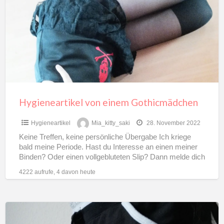
einem
Gothicmädchen
Hygieneartikel von einem Gothicmädchen
Hygieneartikel
Mia_kitty_saki
28. November 2022
Keine Treffen, keine persönliche Übergabe Ich kriege
bald meine Periode. Hast du Interesse an einen meiner
Binden? Oder einen vollgebluteten Slip? Dann melde dich
doch,
[…]
4222 aufrufe, 4 davon heute
Benutzte
Sportsachen