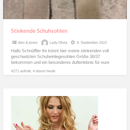
Stinkende Schuhsohlen
dies & jenes
Lady Olivia
6. September 2022
Hallo Schnüffler Ihr könnt hier meine stinkenden voll
geschwitzten Schuheinlegesohlen Größe 36/37
bekommen und ein besonderes dufterlebnis für eure
Riecher erhalten! Die Sohlen waren bei
[…]
4271 aufrufe, 4 davon heute