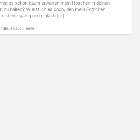
nst es schon kaum erwarten mein Höschen in deinen
 zu halten? Wusst ich es doch, den mein Fötzchen
m ist einzigartig und einfach
[…]
frufe, 4 davon heute