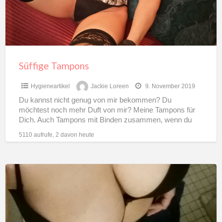
Süffige Tampons
Hygieneartikel
Jackie Loreen
9. November 2019
Du kannst nicht genug von mir bekommen? Du
möchtest noch mehr Duft von mir? Meine Tampons für
Dich. Auch Tampons mit Binden zusammen, wenn du
[…]
5110 aufrufe, 2 davon heute
2
heiße,
junge
Frauen