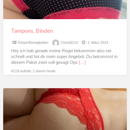
Tampons, Binden
Körperflüssigkeiten
Chrisi8210
2. März 2023
Hey ich hab gerade meine Regel bekommen also sei
schnell und hol dir mein super Angebot. Du bekommst in
diesem Paket zwei voll gesagt Ops
[…]
4219 aufrufe, 1 davon heute
Binden,
Tampons
benutz