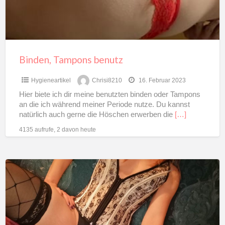
Binden, Tampons benutz
Hygieneartikel
Chrisi8210
16. Februar 2023
Hier biete ich dir meine benutzten binden oder Tampons
an die ich während meiner Periode nutze. Du kannst
natürlich auch gerne die Höschen erwerben die
[…]
4135 aufrufe, 2 davon heute
Süffige
Tampons