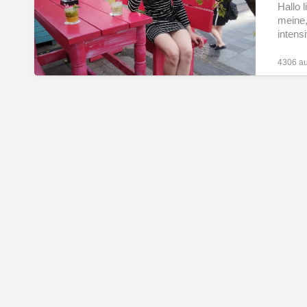
Hallo 
meine,
intens
4306 au