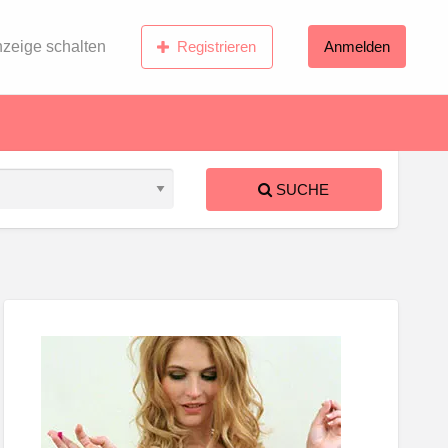
zeige schalten
Registrieren
Anmelden
SUCHE
S
ed
rk