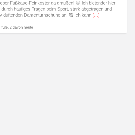
lieber Fußkäse-Feinkoster da draußen! 😁 Ich bietender hier
 durch häufiges Tragen beim Sport, stark abgetragen und
iv duftenden Damenturnschuhe an. 🥰 Ich kann
[…]
frufe, 2 davon heute