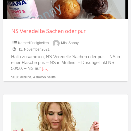
NS Veredelte Sachen oder pur
Körperflüssigkeiten
MissSanny
11. November 2021
Hallo zusammen, NS Veredelte Sachen oder pur. – NS in
einer Flasche pur. – NS in Muffins. – Duschgel inkl NS
50/50. – NS auf
[…]
5018 aufrufe, 4 davon heute